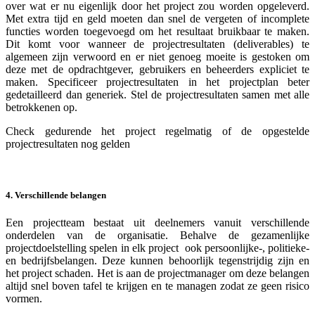
over wat er nu eigenlijk door het project zou worden opgeleverd.
Met extra tijd en geld moeten dan snel de vergeten of incomplete
functies worden toegevoegd om het resultaat bruikbaar te maken.
Dit komt voor wanneer de projectresultaten (deliverables) te
algemeen zijn verwoord en er niet genoeg moeite is gestoken om
deze met de opdrachtgever, gebruikers en beheerders expliciet te
maken. Specificeer projectresultaten in het projectplan beter
gedetailleerd dan generiek. Stel de projectresultaten samen met alle
betrokkenen op.
Check gedurende het project regelmatig of de opgestelde
projectresultaten nog gelden
4. Verschillende belangen
Een projectteam bestaat uit deelnemers vanuit verschillende
onderdelen van de organisatie. Behalve de gezamenlijke
projectdoelstelling spelen in elk project ook persoonlijke-, politieke-
en bedrijfsbelangen. Deze kunnen behoorlijk tegenstrijdig zijn en
het project schaden. Het is aan de projectmanager om deze belangen
altijd snel boven tafel te krijgen en te managen zodat ze geen risico
vormen.