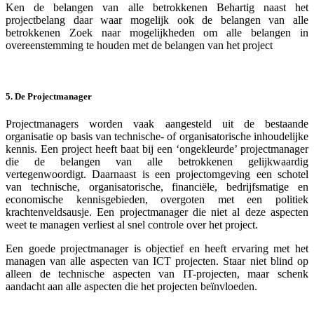
Ken de belangen van alle betrokkenen Behartig naast het
projectbelang daar waar mogelijk ook de belangen van alle
betrokkenen Zoek naar mogelijkheden om alle belangen in
overeenstemming te houden met de belangen van het project
5. De Projectmanager
Projectmanagers worden vaak aangesteld uit de bestaande
organisatie op basis van technische- of organisatorische inhoudelijke
kennis. Een project heeft baat bij een ‘ongekleurde’ projectmanager
die de belangen van alle betrokkenen gelijkwaardig
vertegenwoordigt. Daarnaast is een projectomgeving een schotel
van technische, organisatorische, financiële, bedrijfsmatige en
economische kennisgebieden, overgoten met een politiek
krachtenveldsausje. Een projectmanager die niet al deze aspecten
weet te managen verliest al snel controle over het project.
Een goede projectmanager is objectief en heeft ervaring met het
managen van alle aspecten van ICT projecten. Staar niet blind op
alleen de technische aspecten van IT-projecten, maar schenk
aandacht aan alle aspecten die het projecten beïnvloeden.