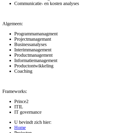
Communicatie- en kosten analyses
Algemeen:
Programmamanagment
Projectmanagemant
Businessanalyses
Interimmanagement
Productmanagement
Informatiemanagement
Productontwikkeling
Coaching
Frameworks:
Prince2
ITIL
IT governance
U bevindt zich hier:
Home
Projecten