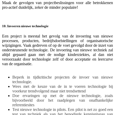
Maak de gevolgen van projectbeslissingen voor alle betrokkenen
pro-actief duidelijk, zeker de minder populaire!
10. Invoeren nieuwe technologie
Een project is meestal het gevolg van de invoering van nieuwe
processen, producten, bedrijfsdoelstellingen of organisatorische
wijzigingen. Vaak gedreven of op de voet gevolgd door de inzet van
ondersteunende technologie. De invoering van nieuwe techniek zal
altijd gepaard gaan met de nodige kinderziektes, al dan niet
veroorzaakt door technologie zelf of door acceptatie en leercurve
van de organisatie.
Beperk in tijdkritische projecten de invoer van nieuwe
technologie.
Wees met de keuze van de in te voeren technologie bij
voorkeur trendvolgend maar niet trendsettend
Doe ervaringen op met de nieuwe technologie, zoals
bijvoorbeeld door het raadplegen van onafhankelijke
referentiesites
Test nieuwe technologie in pilots. Een pilot is net zo goed een
test van techniek als van het benodigde kennisniveau van