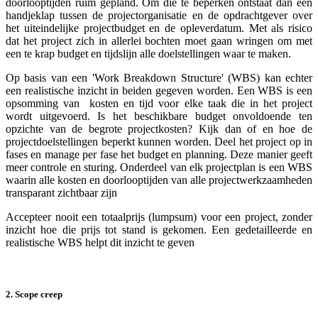
doorlooptijden ruim gepland. Om die te beperken ontstaat dan een
handjeklap tussen de projectorganisatie en de opdrachtgever over
het uiteindelijke projectbudget en de opleverdatum. Met als risico
dat het project zich in allerlei bochten moet gaan wringen om met
een te krap budget en tijdslijn alle doelstellingen waar te maken.
Op basis van een 'Work Breakdown Structure' (WBS) kan echter
een realistische inzicht in beiden gegeven worden. Een WBS is een
opsomming van kosten en tijd voor elke taak die in het project
wordt uitgevoerd. Is het beschikbare budget onvoldoende ten
opzichte van de begrote projectkosten? Kijk dan of en hoe de
projectdoelstellingen beperkt kunnen worden. Deel het project op in
fases en manage per fase het budget en planning. Deze manier geeft
meer controle en sturing. Onderdeel van elk projectplan is een WBS
waarin alle kosten en doorlooptijden van alle projectwerkzaamheden
transparant zichtbaar zijn
Accepteer nooit een totaalprijs (lumpsum) voor een project, zonder
inzicht hoe die prijs tot stand is gekomen. Een gedetailleerde en
realistische WBS helpt dit inzicht te geven
2. Scope creep