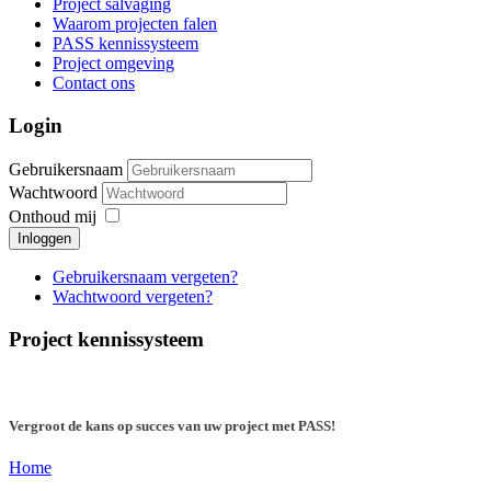
Project salvaging
Waarom projecten falen
PASS kennissysteem
Project omgeving
Contact ons
Login
Gebruikersnaam
Wachtwoord
Onthoud mij
Inloggen
Gebruikersnaam vergeten?
Wachtwoord vergeten?
Project kennissysteem
Vergroot de kans op succes van uw project met PASS!
Home