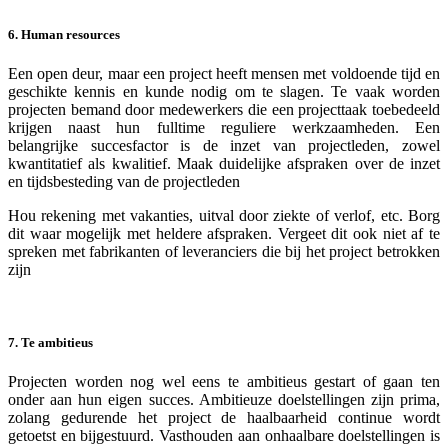
6. Human resources
Een open deur, maar een project heeft mensen met voldoende tijd en
geschikte kennis en kunde nodig om te slagen. Te vaak worden
projecten bemand door medewerkers die een projecttaak toebedeeld
krijgen naast hun fulltime reguliere werkzaamheden. Een
belangrijke succesfactor is de inzet van projectleden, zowel
kwantitatief als kwalitief. Maak duidelijke afspraken over de inzet
en tijdsbesteding van de projectleden
Hou rekening met vakanties, uitval door ziekte of verlof, etc. Borg
dit waar mogelijk met heldere afspraken. Vergeet dit ook niet af te
spreken met fabrikanten of leveranciers die bij het project betrokken
zijn
7. Te ambitieus
Projecten worden nog wel eens te ambitieus gestart of gaan ten
onder aan hun eigen succes. Ambitieuze doelstellingen zijn prima,
zolang gedurende het project de haalbaarheid continue wordt
getoetst en bijgestuurd. Vasthouden aan onhaalbare doelstellingen is