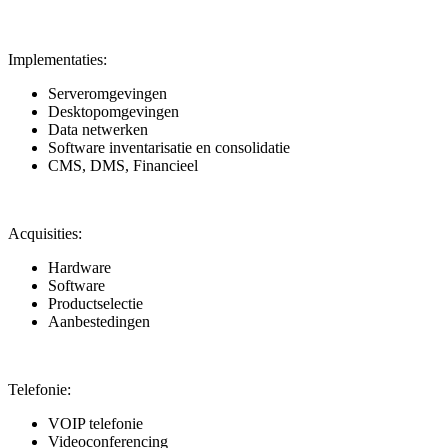
Implementaties:
Serveromgevingen
Desktopomgevingen
Data netwerken
Software inventarisatie en consolidatie
CMS, DMS, Financieel
Acquisities:
Hardware
Software
Productselectie
Aanbestedingen
Telefonie:
VOIP telefonie
Videoconferencing