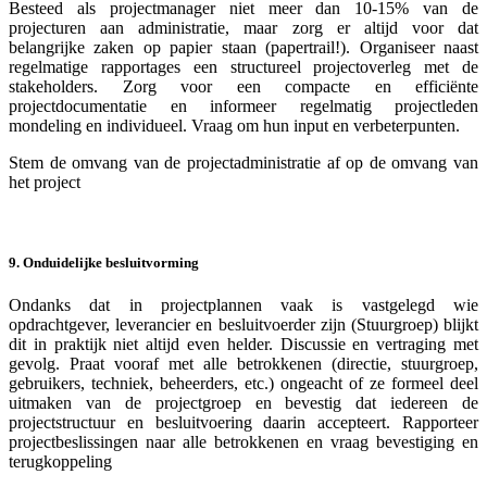
Besteed als projectmanager niet meer dan 10-15% van de
projecturen aan administratie, maar zorg er altijd voor dat
belangrijke zaken op papier staan (papertrail!). Organiseer naast
regelmatige rapportages een structureel projectoverleg met de
stakeholders. Zorg voor een compacte en efficiënte
projectdocumentatie en informeer regelmatig projectleden
mondeling en individueel. Vraag om hun input en verbeterpunten.
Stem de omvang van de projectadministratie af op de omvang van
het project
9. Onduidelijke besluitvorming
Ondanks dat in projectplannen vaak is vastgelegd wie
opdrachtgever, leverancier en besluitvoerder zijn (Stuurgroep) blijkt
dit in praktijk niet altijd even helder. Discussie en vertraging met
gevolg. Praat vooraf met alle betrokkenen (directie, stuurgroep,
gebruikers, techniek, beheerders, etc.) ongeacht of ze formeel deel
uitmaken van de projectgroep en bevestig dat iedereen de
projectstructuur en besluitvoering daarin accepteert. Rapporteer
projectbeslissingen naar alle betrokkenen en vraag bevestiging en
terugkoppeling