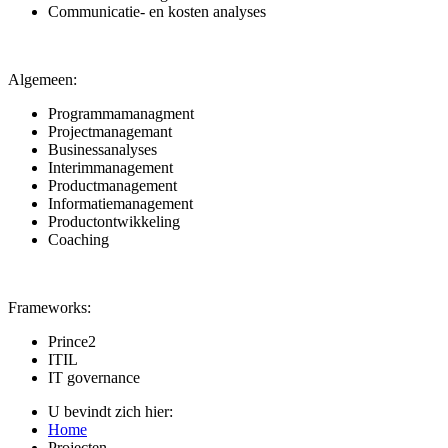
Communicatie- en kosten analyses
Algemeen:
Programmamanagment
Projectmanagemant
Businessanalyses
Interimmanagement
Productmanagement
Informatiemanagement
Productontwikkeling
Coaching
Frameworks:
Prince2
ITIL
IT governance
U bevindt zich hier:
Home
Projecten