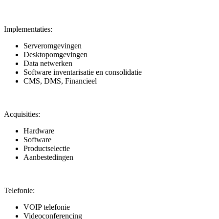
Implementaties:
Serveromgevingen
Desktopomgevingen
Data netwerken
Software inventarisatie en consolidatie
CMS, DMS, Financieel
Acquisities:
Hardware
Software
Productselectie
Aanbestedingen
Telefonie:
VOIP telefonie
Videoconferencing