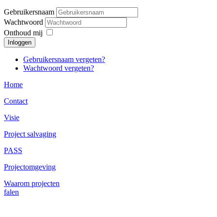
Gebruikersnaam
Wachtwoord
Onthoud mij
Inloggen
Gebruikersnaam vergeten?
Wachtwoord vergeten?
Home
Contact
Visie
Project salvaging
PASS
Projectomgeving
Waarom projecten
falen