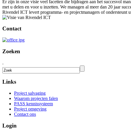
Er zijn in onze visie veel facetten die bijdragen aan het succesvol
met u delen en voor u inzetten. We managen al meer dan 20 jaar succe
Rivendel ICT levert programma- en projectmanagers of ondersteunt 
Contact
Zoeken
.
Links
Project salvaging
Waarom projecten falen
PASS kennissysteem
Project omgeving
Contact ons
Login