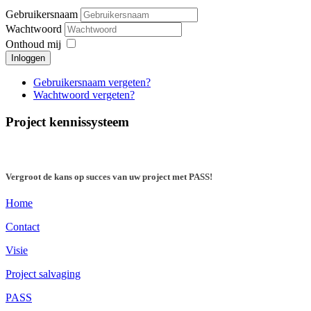
Gebruikersnaam
Wachtwoord
Onthoud mij
Inloggen
Gebruikersnaam vergeten?
Wachtwoord vergeten?
Project kennissysteem
Vergroot de kans op succes van uw project met PASS!
Home
Contact
Visie
Project salvaging
PASS