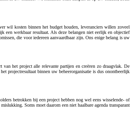
er wil kosten binnen het budget houden, leveranciers willen zoveel
 een werkbaar resultaat. Als deze belangen niet eerlijk en objectief
missen, die voor iedereen aanvaardbaar zijn. Ons enige belang is uw
 van het project alle relevante partijen en creëren zo draagvlak. De
et projectresultaat binnen uw beheerorganisatie is dus onontbeerlijk
olders betrokken bij een project hebben nog wel eens wisselende- of
 op mislukking. Soms moet daarom een niet haalbare agenda
transparant