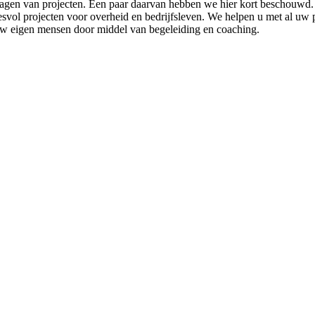
 managen van projecten. Een paar daarvan hebben we hier kort beschouw
svol projecten voor overheid en bedrijfsleven. We helpen u met al uw p
uw eigen mensen door middel van begeleiding en coaching.