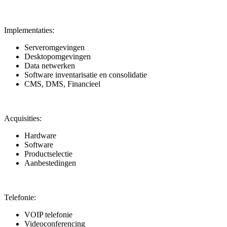
Implementaties:
Serveromgevingen
Desktopomgevingen
Data netwerken
Software inventarisatie en consolidatie
CMS, DMS, Financieel
Acquisities:
Hardware
Software
Productselectie
Aanbestedingen
Telefonie:
VOIP telefonie
Videoconferencing