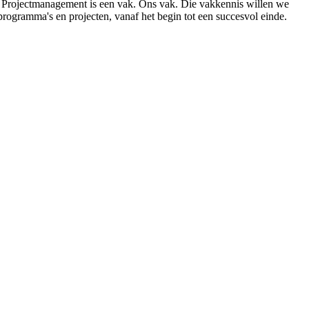
d. Projectmanagement is een vak. Ons vak. Die vakkennis willen we
rogramma's en projecten, vanaf het begin tot een succesvol einde.