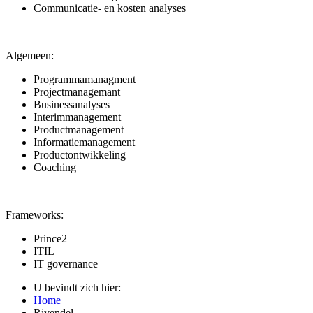
Communicatie- en kosten analyses
Algemeen:
Programmamanagment
Projectmanagemant
Businessanalyses
Interimmanagement
Productmanagement
Informatiemanagement
Productontwikkeling
Coaching
Frameworks:
Prince2
ITIL
IT governance
U bevindt zich hier:
Home
Rivendel